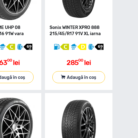
ME UHP 08
Sonix WINTER XPRO 888
6 91W vara
215/45/R17 91V XL iarna
00
00
63
lei
285
lei
daugă în coș
Adaugă în coș