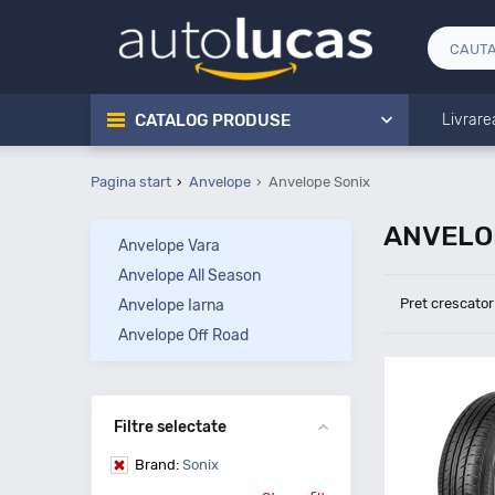
CATALOG PRODUSE
Livrare
Pagina start
Anvelope
Anvelope Sonix
ANVELOP
Anvelope Vara
Anvelope All Season
Pret crescator
Anvelope Iarna
Anvelope Off Road
Filtre selectate
Brand:
Sonix