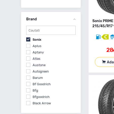
Brand
Sonix PRIME
215/45/R17 
Sonix
Aplus
28
Aptany
Atlas
Ada
Austone
Autogreen
Barum
Bf Goodrich
Bfg
Bfgoodrich
Black Arrow
Bridgestone