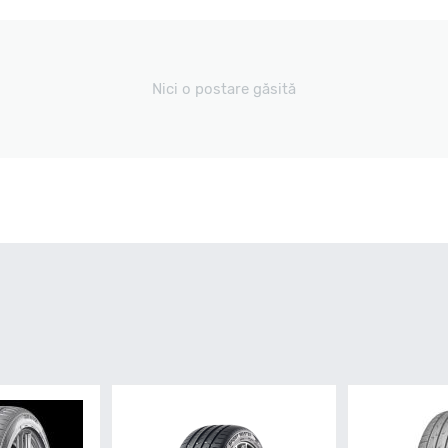
Nici o postare găsită