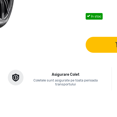
în stoc
Asigurare Colet
Coletele sunt asigurate pe toata perioada
transportului