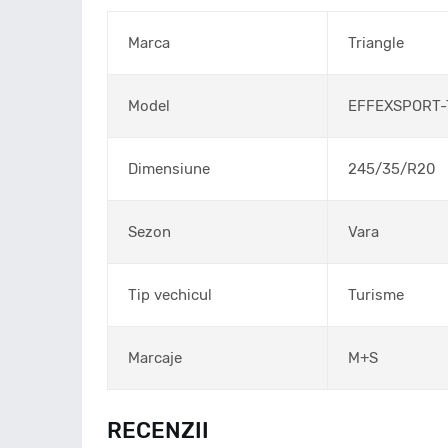
Marca
Triangle
Model
EFFEXSPORT
Dimensiune
245/35/R20
Sezon
Vara
Tip vechicul
Turisme
Marcaje
M+S
RECENZII