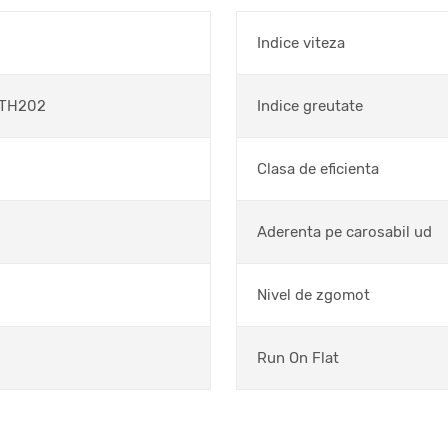
Indice viteza
-TH202
Indice greutate
Clasa de eficienta
Aderenta pe carosabil ud
Nivel de zgomot
Run On Flat