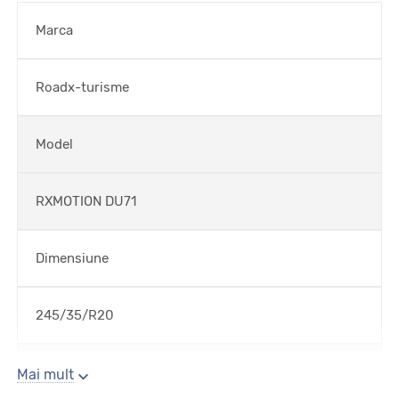
Marca
Roadx-turisme
Model
RXMOTION DU71
Dimensiune
245/35/R20
Sezon
Mai mult