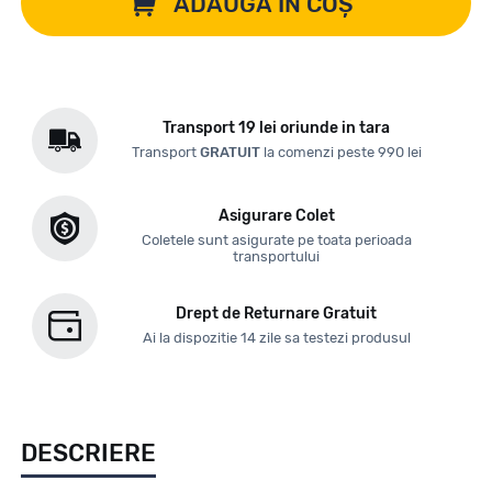
ADAUGĂ ÎN COȘ
Transport 19 lei oriunde in tara
Transport
GRATUIT
la comenzi peste 990 lei
Asigurare Colet
Coletele sunt asigurate pe toata perioada
transportului
Drept de Returnare Gratuit
Ai la dispozitie 14 zile sa testezi produsul
DESCRIERE