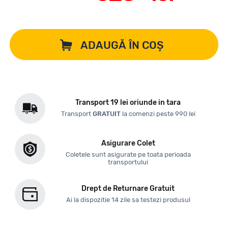
ADAUGĂ ÎN COȘ
Transport 19 lei oriunde in tara
Transport
GRATUIT
la comenzi peste 990 lei
Asigurare Colet
Coletele sunt asigurate pe toata perioada
transportului
Drept de Returnare Gratuit
Ai la dispozitie 14 zile sa testezi produsul