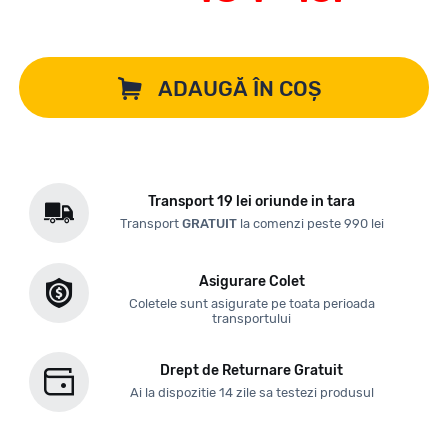
ADAUGĂ ÎN COȘ
Transport 19 lei oriunde in tara
Transport
GRATUIT
la comenzi peste 990 lei
Asigurare Colet
Coletele sunt asigurate pe toata perioada
transportului
Drept de Returnare Gratuit
Ai la dispozitie 14 zile sa testezi produsul