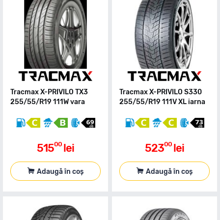
Tracmax X-PRIVILO TX3
Tracmax X-PRIVILO S330
255/55/R19 111W vara
255/55/R19 111V XL iarna
00
00
515
lei
523
lei
Adaugă în coș
Adaugă în coș