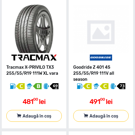
Tracmax X-PRIVILO TX3
Goodride Z 401 4S
255/55/R19 111W XL vara
255/55/R19 111V all
season
00
00
481
lei
491
lei
Adaugă în coș
Adaugă în coș