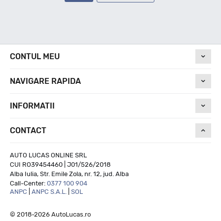
CONTUL MEU
NAVIGARE RAPIDA
INFORMATII
CONTACT
AUTO LUCAS ONLINE SRL
CUI RO39454460 | J01/526/2018
Alba Iulia, Str. Emile Zola, nr. 12, jud. Alba
Call-Center:
0377 100 904
ANPC
|
ANPC S.A.L.
|
SOL
© 2018-2026 AutoLucas.ro