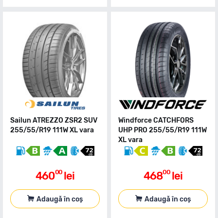
Sailun ATREZZO ZSR2 SUV
Windforce CATCHFORS
255/55/R19 111W XL vara
UHP PRO 255/55/R19 111W
XL vara
00
00
460
lei
468
lei
Adaugă în coș
Adaugă în coș