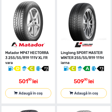
Matador MP47 HECTORRA
Linglong SPORT MASTER
3 255/55/R19 111V XL FR
WINTER 255/55/R19 111H
vara
iarna
00
00
501
lei
509
lei
Adaugă în coș
Adaugă în coș