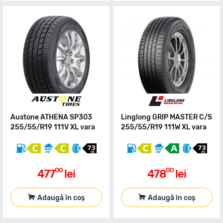
Austone ATHENA SP303
Linglong GRIP MASTER C/S
255/55/R19 111V XL vara
255/55/R19 111W XL vara
00
00
477
lei
478
lei
Adaugă în coș
Adaugă în coș