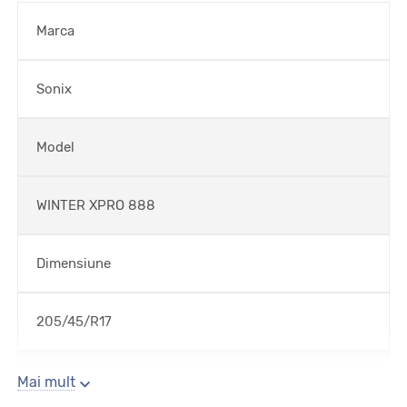
Marca
Sonix
Model
WINTER XPRO 888
Dimensiune
205/45/R17
Sezon
Mai mult