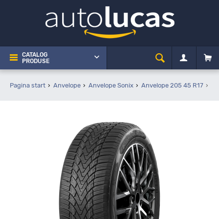
CATALOG
PRODUSE
Pagina start
Anvelope
Anvelope Sonix
Anvelope 205 45 R17
So