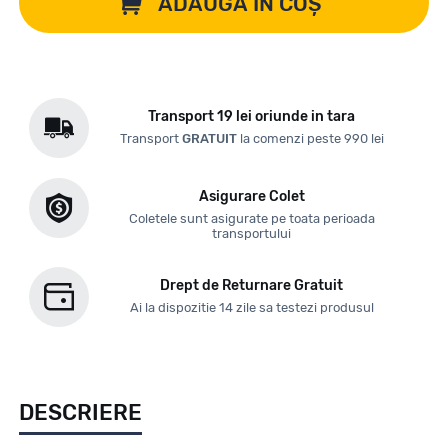
ADAUGĂ ÎN COȘ
Transport 19 lei oriunde in tara
Transport
GRATUIT
la comenzi peste 990 lei
Asigurare Colet
Coletele sunt asigurate pe toata perioada
transportului
Drept de Returnare Gratuit
Ai la dispozitie 14 zile sa testezi produsul
DESCRIERE