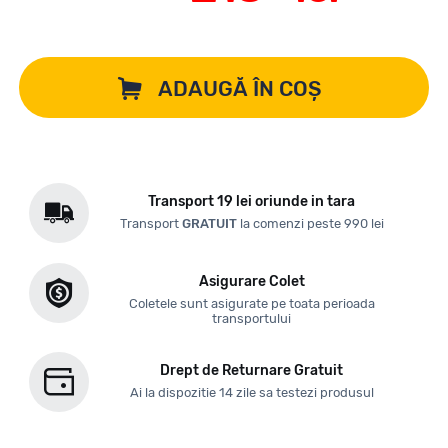
ADAUGĂ ÎN COȘ
Transport 19 lei oriunde in tara
Transport
GRATUIT
la comenzi peste 990 lei
Asigurare Colet
Coletele sunt asigurate pe toata perioada
transportului
Drept de Returnare Gratuit
Ai la dispozitie 14 zile sa testezi produsul