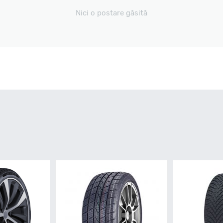
Nici o postare găsită