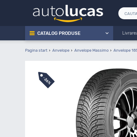
CATALOG PRODUSE
Livrare
Pagina start
Anvelope
Anvelope Massimo
Anvelope 18
-
26%