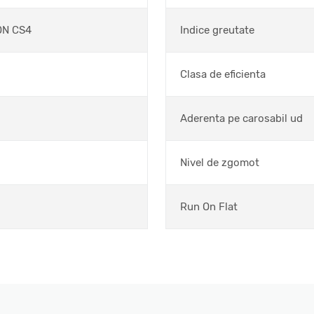
ON CS4
Indice greutate
Clasa de eficienta
Aderenta pe carosabil ud
Nivel de zgomot
Run On Flat