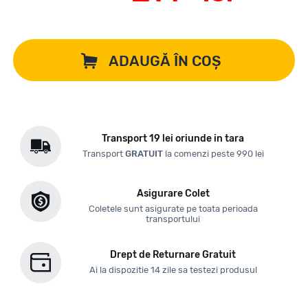
ADAUGĂ ÎN COȘ
Transport 19 lei oriunde in tara
Transport
GRATUIT
la comenzi peste 990 lei
Asigurare Colet
Coletele sunt asigurate pe toata perioada
transportului
Drept de Returnare Gratuit
Ai la dispozitie 14 zile sa testezi produsul