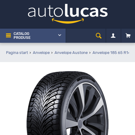
CATALOG
PRODUSE
Pagina start
Anvelope
Anvelope Austone
Anvelope 185 65 R14