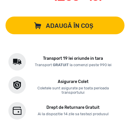
ADAUGĂ ÎN COȘ
Transport 19 lei oriunde in tara
Transport
GRATUIT
la comenzi peste 990 lei
Asigurare Colet
Coletele sunt asigurate pe toata perioada
transportului
Drept de Returnare Gratuit
Ai la dispozitie 14 zile sa testezi produsul