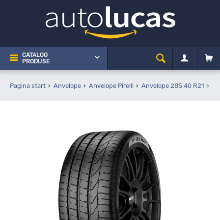
CATALOG
PRODUSE
Pagina start
Anvelope
Anvelope Pirelli
Anvelope 285 40 R21
Pi