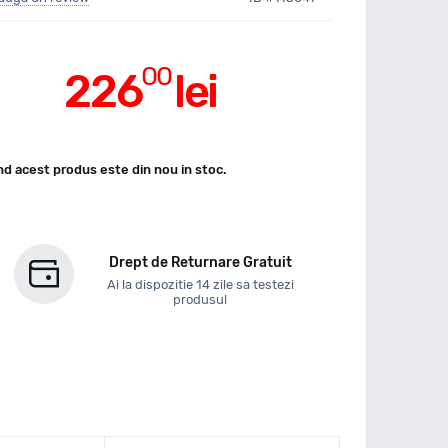
00
226
lei
d acest produs este din nou in stoc.
Drept de Returnare Gratuit
Ai la dispozitie 14 zile sa testezi
produsul