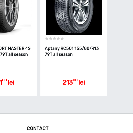
PORT MASTER 4S
Aptany RC501 155/80/R13
79T all season
79T all season
00
00
1
lei
213
lei
CONTACT