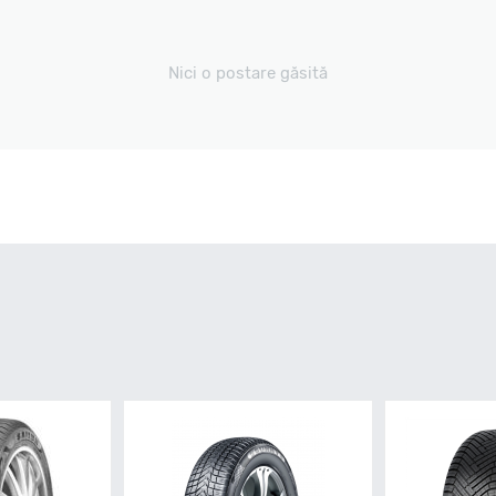
Nici o postare găsită