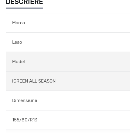
DESCRIERE
Marca
Leao
Model
iGREEN ALL SEASON
Dimensiune
155/80/R13