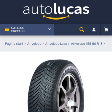
CATALOG
PRODUSE
Pagina start
Anvelope
Anvelope Leao
Anvelope 155 80 R13
Lea