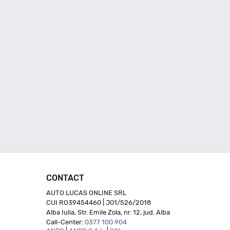
CONTACT
AUTO LUCAS ONLINE SRL
CUI RO39454460 | J01/526/2018
Alba Iulia, Str. Emile Zola, nr. 12, jud. Alba
Call-Center:
0377 100 904