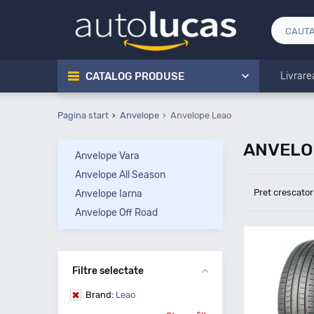
CATALOG PRODUSE
Livrare
Pagina start
Anvelope
Anvelope Leao
ANVELOP
Anvelope Vara
Anvelope All Season
Pret crescator
Anvelope Iarna
Anvelope Off Road
Filtre selectate
Brand:
Leao