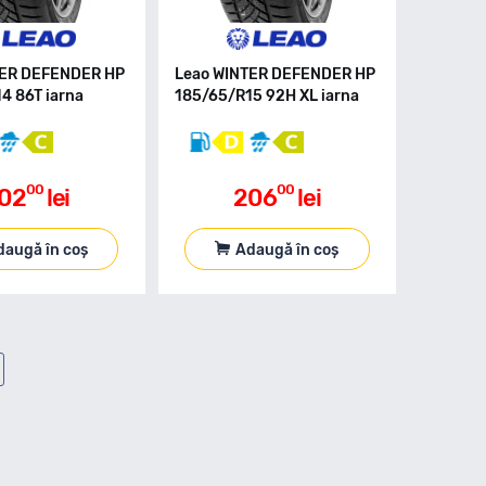
TER DEFENDER HP
Leao WINTER DEFENDER HP
4 86T iarna
185/65/R15 92H XL iarna
00
00
02
lei
206
lei
daugă în coș
Adaugă în coș