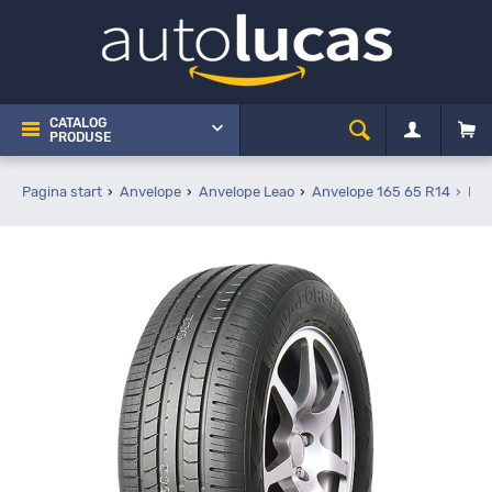
CATALOG
PRODUSE
Pagina start
Anvelope
Anvelope Leao
Anvelope 165 65 R14
Lea