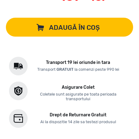
ADAUGĂ ÎN COȘ
Transport 19 lei oriunde in tara
Transport
GRATUIT
la comenzi peste 990 lei
Asigurare Colet
Coletele sunt asigurate pe toata perioada
transportului
Drept de Returnare Gratuit
Ai la dispozitie 14 zile sa testezi produsul