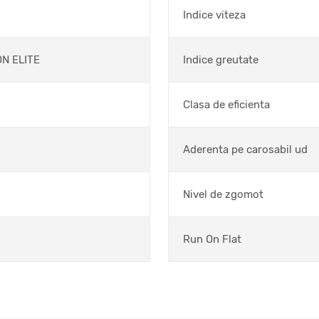
Indice viteza
ON ELITE
Indice greutate
Clasa de eficienta
Aderenta pe carosabil ud
Nivel de zgomot
Run On Flat