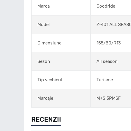
Marca
Goodride
Model
Z-401 ALL SEAS
Dimensiune
155/80/R13
Sezon
All season
Tip vechicul
Turisme
Marcaje
M+S 3PMSF
RECENZII