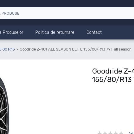
a Produselor
Politica de returnare
Contact
5 80 R13
Goodride Z-401 ALL SEASON ELITE 155/80/R13 79T all season
Goodride Z-
155/80/R13 
Ad