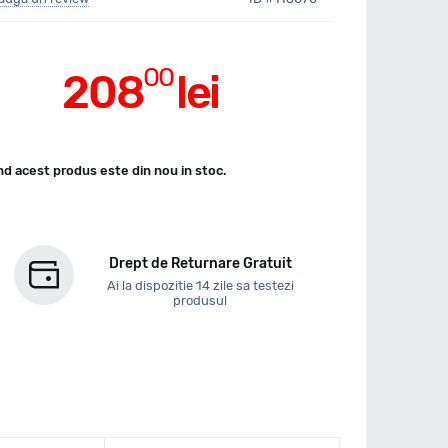
00
208
lei
d acest produs este din nou in stoc.
Drept de Returnare Gratuit
Ai la dispozitie 14 zile sa testezi
produsul