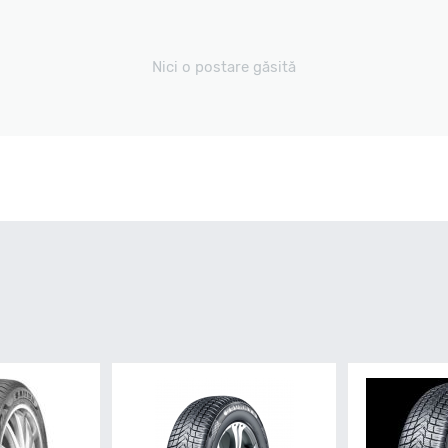
Nici o postare găsită