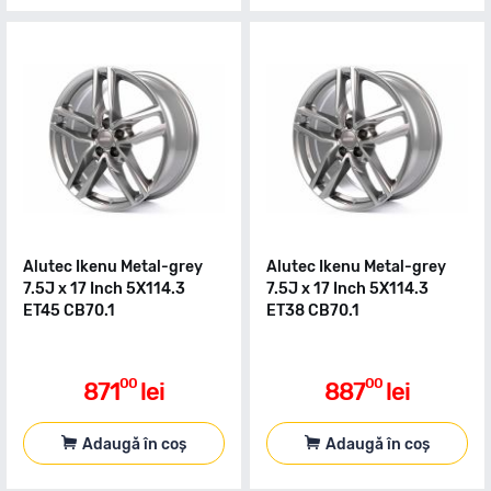
Alutec Ikenu Metal-grey
Alutec Ikenu Metal-grey
7.5J x 17 Inch 5X114.3
7.5J x 17 Inch 5X114.3
ET45 CB70.1
ET38 CB70.1
00
00
871
lei
887
lei
Adaugă în coș
Adaugă în coș