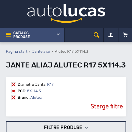
CATALOG
PRODUSE
Pagina start
Jante aliaj
Alutec R17 5X114.3
JANTE ALIAJ ALUTEC R17 5X114.3
Diametru Janta:
R17
PCD:
5X114.3
Brand:
Alutec
Sterge filtre
FILTRE PRODUSE