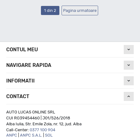
1 din 2
Pagina urmatoare
CONTUL MEU
NAVIGARE RAPIDA
INFORMATII
CONTACT
AUTO LUCAS ONLINE SRL
CUI RO39454460 | J01/526/2018
Alba Iulia, Str. Emile Zola, nr. 12, jud. Alba
Call-Center:
0377 100 904
ANPC
|
ANPC S.A.L.
|
SOL