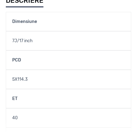
DESCRIERE
Dimensiune
7J/17 inch
PCD
5X114.3
ET
40