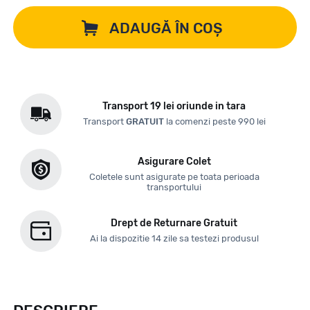
ADAUGĂ ÎN COȘ
Transport 19 lei oriunde in tara
Transport
GRATUIT
la comenzi peste 990 lei
Asigurare Colet
Coletele sunt asigurate pe toata perioada
transportului
Drept de Returnare Gratuit
Ai la dispozitie 14 zile sa testezi produsul