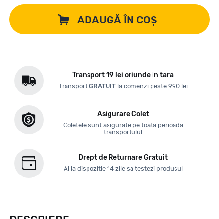
ADAUGĂ ÎN COȘ
Transport 19 lei oriunde in tara
Transport
GRATUIT
la comenzi peste 990 lei
Asigurare Colet
Coletele sunt asigurate pe toata perioada
transportului
Drept de Returnare Gratuit
Ai la dispozitie 14 zile sa testezi produsul