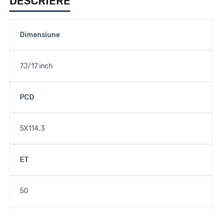
DESCRIERE
Dimensiune
7J/17 inch
PCD
5X114.3
ET
50