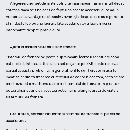
Alegerea unui set de jante potrivite insa inseamna mai mult decat
estetica daca se tine cont de faptul ca aceste accesorii auto aduc
numeroase avantaje unei masini, avantaje despre care cu siguranta
stim destul de putine lucruri. Iata asadar cateva lucruri noi si
interesante despre jantele auto.
Ajuta la racirea sistemului de franare.
Sistemul de franare se poate supraincalzi foarte usor atunci cand
este folosit intens, astfel ca un set de jante potrivit poate rezolva
partial aceasta problema. In general, jentile sunt create in asa fel
incat sa perimita trecerea curentului de aer prin acestea, ceea ce are
ca si rezultat o mai buna racire a sistemului de franare. In plus, am
putea chiar spune ca acestea pot chiar prelungi durata de viata a
sistemului de franare.
Greutatea jantelor influenteaza timpul de franare si pe cel de
accelerare.