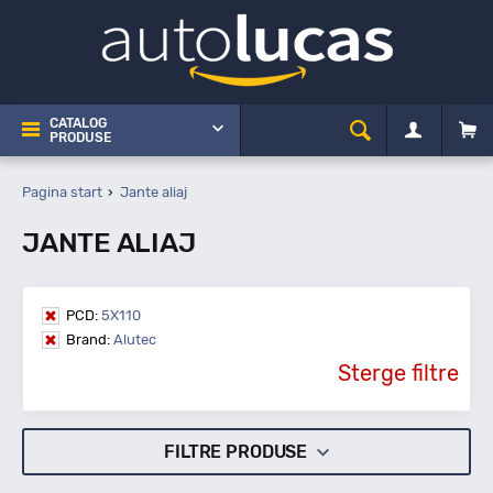
CATALOG
PRODUSE
Pagina start
Jante aliaj
JANTE ALIAJ
PCD:
5X110
Brand:
Alutec
Sterge filtre
FILTRE PRODUSE