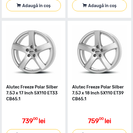
Adaugă în coș
Adaugă în coș
Alutec Freeze Polar Silber
Alutec Freeze Polar Silber
7.5J x 17 Inch 5X110 ET33
7.5J x 18 Inch 5X110 ET39
CB65.1
CB65.1
00
00
739
lei
759
lei