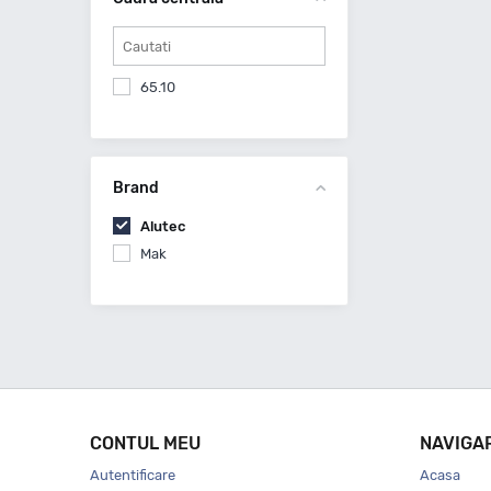
65.10
Brand
Alutec
Mak
CONTUL MEU
NAVIGA
Autentificare
Acasa