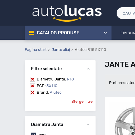
CATALOG PRODUSE
Livrare
Pagina start
Jante aliaj
Alutec R18 5X110
JANTE A
Filtre selectate
Diametru Janta:
R18
Pret crescator
PCD:
5X110
Brand:
Alutec
Sterge filtre
Diametru Janta