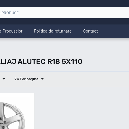
a Produselor
Politica de returnare
Contact
LIAJ ALUTEC R18 5X110
24 Per pagina