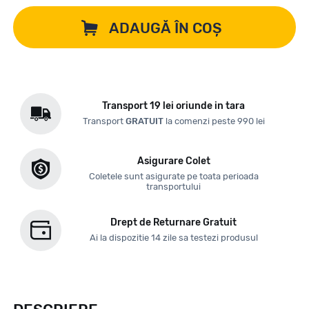
ADAUGĂ ÎN COȘ
Transport 19 lei oriunde in tara
Transport
GRATUIT
la comenzi peste 990 lei
Asigurare Colet
Coletele sunt asigurate pe toata perioada
transportului
Drept de Returnare Gratuit
Ai la dispozitie 14 zile sa testezi produsul