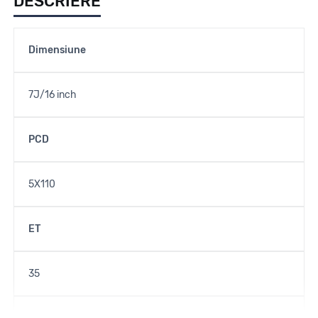
DESCRIERE
Dimensiune
7J/16 inch
PCD
5X110
ET
35