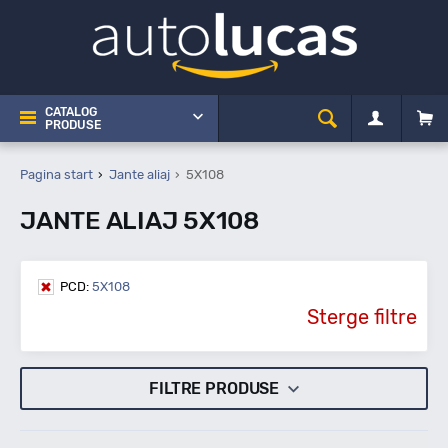
CATALOG
PRODUSE
Pagina start
Jante aliaj
5X108
JANTE ALIAJ 5X108
PCD:
5X108
Sterge filtre
FILTRE PRODUSE