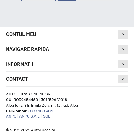
CONTUL MEU
NAVIGARE RAPIDA
INFORMATII
CONTACT
AUTO LUCAS ONLINE SRL
CUI RO39454460 | J01/526/2018
Alba Iulia, Str. Emile Zola, nr. 12, jud. Alba
Call-Center:
0377 100 904
ANPC
|
ANPC S.A.L.
|
SOL
© 2018-2026 AutoLucas.ro