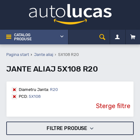
CATALOG
PRODUSE
Pagina start
Jante aliaj
5X108 R20
JANTE ALIAJ 5X108 R20
Diametru Janta:
R20
PCD:
5X108
Sterge filtre
FILTRE PRODUSE