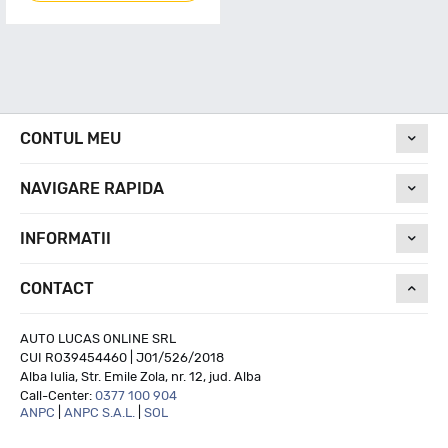
CONTUL MEU
NAVIGARE RAPIDA
INFORMATII
CONTACT
AUTO LUCAS ONLINE SRL
CUI RO39454460 | J01/526/2018
Alba Iulia, Str. Emile Zola, nr. 12, jud. Alba
Call-Center:
0377 100 904
ANPC
|
ANPC S.A.L.
|
SOL