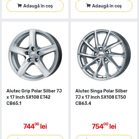
Adaugă în coș
Adaugă în coș
Alutec Grip Polar Silber 7J
Alutec Singa Polar Silber
x 17 Inch 5X108 ET42
7J x 17 Inch 5X108 ET50
CB65.1
CB63.4
00
00
744
lei
754
lei