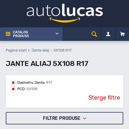
CATALOG
PRODUSE
Pagina start
Jante aliaj
5X108 R17
JANTE ALIAJ 5X108 R17
Diametru Janta:
R17
PCD:
5X108
Sterge filtre
FILTRE PRODUSE