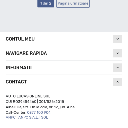
1 din 2
Pagina urmatoare
CONTUL MEU
NAVIGARE RAPIDA
INFORMATII
CONTACT
AUTO LUCAS ONLINE SRL
CUI RO39454460 | J01/526/2018
Alba Iulia, Str. Emile Zola, nr. 12, jud. Alba
Call-Center:
0377 100 904
ANPC
|
ANPC S.A.L.
|
SOL