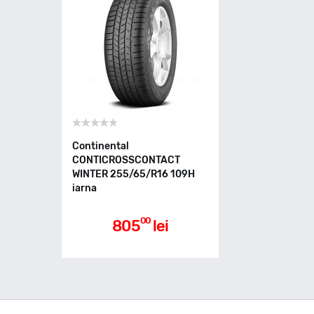
Continental
CONTICROSSCONTACT
WINTER 255/65/R16 109H
iarna
00
805
lei