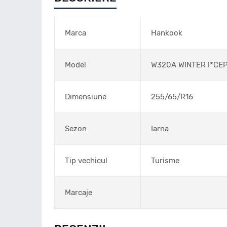
Marca
Hankook
Model
W320A WINTER I*CE
Dimensiune
255/65/R16
Sezon
Iarna
Tip vechicul
Turisme
Marcaje