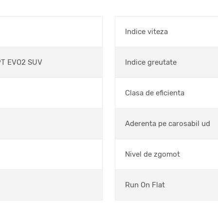
Indice viteza
PT EVO2 SUV
Indice greutate
Clasa de eficienta
Aderenta pe carosabil ud
Nivel de zgomot
Run On Flat