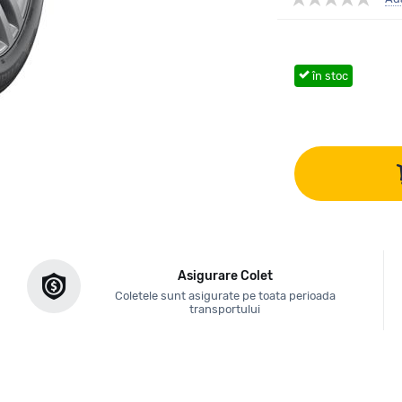
în stoc
Asigurare Colet
Coletele sunt asigurate pe toata perioada
transportului