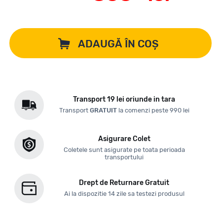
ADAUGĂ ÎN COȘ
Transport 19 lei oriunde in tara
Transport
GRATUIT
la comenzi peste 990 lei
Asigurare Colet
Coletele sunt asigurate pe toata perioada
transportului
Drept de Returnare Gratuit
Ai la dispozitie 14 zile sa testezi produsul