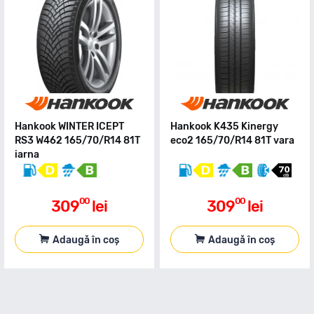
Hankook WINTER ICEPT
Hankook K435 Kinergy
RS3 W462 165/70/R14 81T
eco2 165/70/R14 81T vara
iarna
00
00
309
lei
309
lei
Adaugă în coș
Adaugă în coș