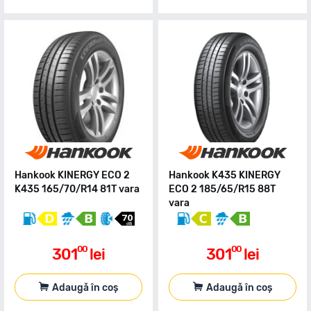
Hankook KINERGY ECO 2
Hankook K435 KINERGY
K435 165/70/R14 81T vara
ECO 2 185/65/R15 88T
vara
00
00
301
lei
301
lei
Adaugă în coș
Adaugă în coș