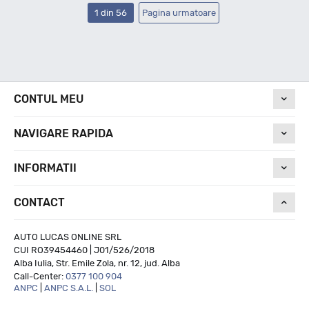
1 din 56
Pagina urmatoare
CONTUL MEU
NAVIGARE RAPIDA
INFORMATII
CONTACT
AUTO LUCAS ONLINE SRL
CUI RO39454460 | J01/526/2018
Alba Iulia, Str. Emile Zola, nr. 12, jud. Alba
Call-Center:
0377 100 904
ANPC
|
ANPC S.A.L.
|
SOL