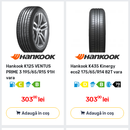
Hankook K125 VENTUS
Hankook K435 Kinergy
PRIME 3 195/65/R15 91H
eco2 175/65/R14 82T vara
vara
00
00
303
lei
303
lei
Adaugă în coș
Adaugă în coș