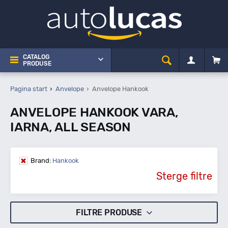
CATALOG
PRODUSE
Pagina start
Anvelope
Anvelope Hankook
ANVELOPE HANKOOK VARA,
IARNA, ALL SEASON
Brand:
Hankook
Sterge filtre
FILTRE PRODUSE