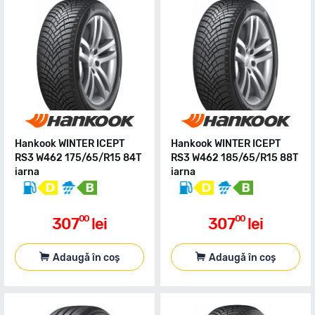
Hankook WINTER ICEPT
Hankook WINTER ICEPT
RS3 W462 175/65/R15 84T
RS3 W462 185/65/R15 88T
iarna
iarna
00
00
307
lei
307
lei
Adaugă în coș
Adaugă în coș