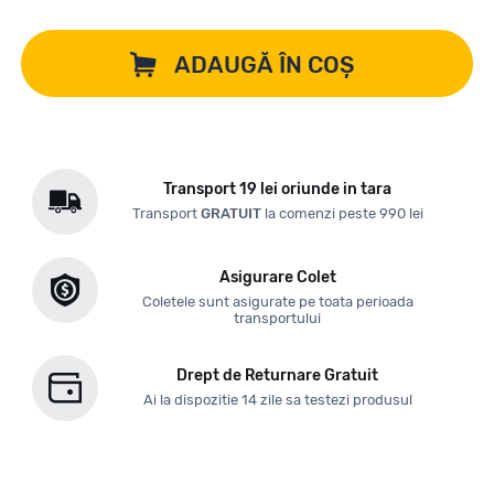
ADAUGĂ ÎN COȘ
Transport 19 lei oriunde in tara
Transport
GRATUIT
la comenzi peste 990 lei
Asigurare Colet
Coletele sunt asigurate pe toata perioada
transportului
Drept de Returnare Gratuit
Ai la dispozitie 14 zile sa testezi produsul