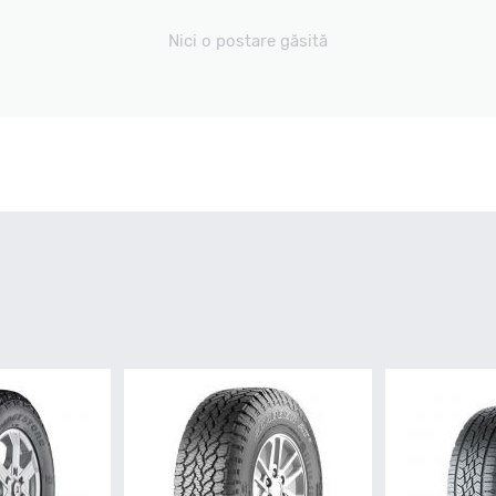
Nici o postare găsită