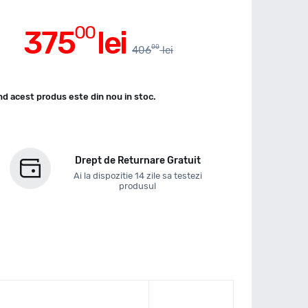
00
375
lei
00
406
lei
d acest produs este din nou in stoc.
Drept de Returnare Gratuit
Ai la dispozitie 14 zile sa testezi
produsul