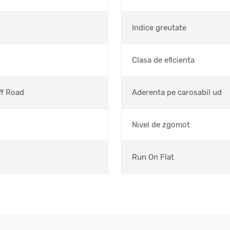
Indice greutate
Clasa de eficienta
ff Road
Aderenta pe carosabil ud
Nivel de zgomot
Run On Flat