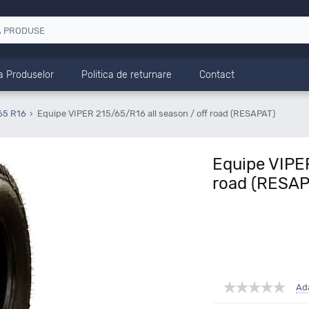
a Produselor
Politica de returnare
Contact
65 R16
Equipe VIPER 215/65/R16 all season / off road (RESAPAT)
Equipe VIPER
road (RESAP
Ad