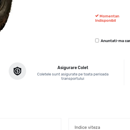
Momentan
Indisponibil
Anuntati-ma can
Asigurare Colet
Coletele sunt asigurate pe toata perioada
transportului
Indice viteza