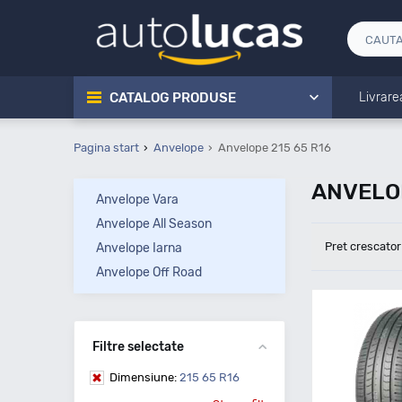
CATALOG PRODUSE
Livrare
Pagina start
Anvelope
Anvelope 215 65 R16
ANVELOP
Anvelope Vara
Anvelope All Season
Pret crescator
Anvelope Iarna
Anvelope Off Road
Filtre selectate
Dimensiune:
215 65 R16