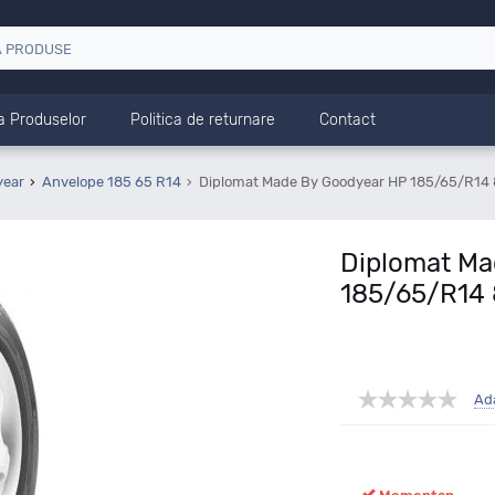
a Produselor
Politica de returnare
Contact
year
Anvelope 185 65 R14
Diplomat Made By Goodyear HP 185/65/R14 
Diplomat Ma
185/65/R14 
Ad