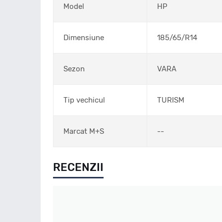
Model
HP
Dimensiune
185/65/R14
Sezon
VARA
Tip vechicul
TURISM
Marcat M+S
--
RECENZII