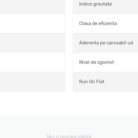
Indice greutate
Clasa de eficienta
Aderenta pe carosabil ud
Nivel de zgomot
Run On Flat
Nici o postare găsită