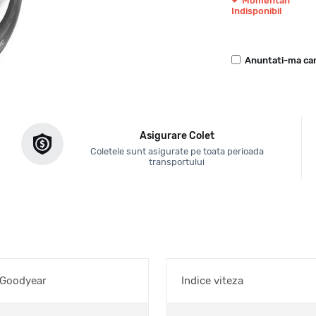
Momentan
Indisponibil
Anuntati-ma can
Asigurare Colet
Coletele sunt asigurate pe toata perioada
transportului
 Goodyear
Indice viteza