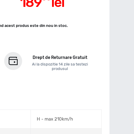
189
lei
d acest produs este din nou in stoc.
Drept de Returnare Gratuit
Ai la dispozitie 14 zile sa testezi
produsul
H - max 210km/h