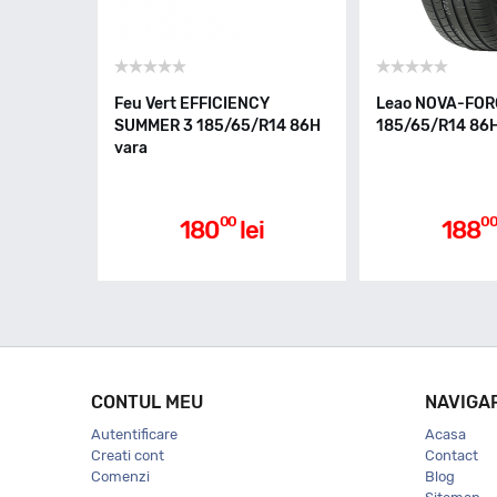
Feu Vert EFFICIENCY
Leao NOVA-FOR
SUMMER 3 185/65/R14 86H
185/65/R14 86H
vara
00
0
180
lei
188
CONTUL MEU
NAVIGA
Autentificare
Acasa
Creati cont
Contact
Comenzi
Blog