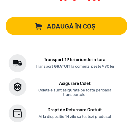
ADAUGĂ ÎN COȘ
Transport 19 lei oriunde in tara
Transport
GRATUIT
la comenzi peste 990 lei
Asigurare Colet
Coletele sunt asigurate pe toata perioada
transportului
Drept de Returnare Gratuit
Ai la dispozitie 14 zile sa testezi produsul