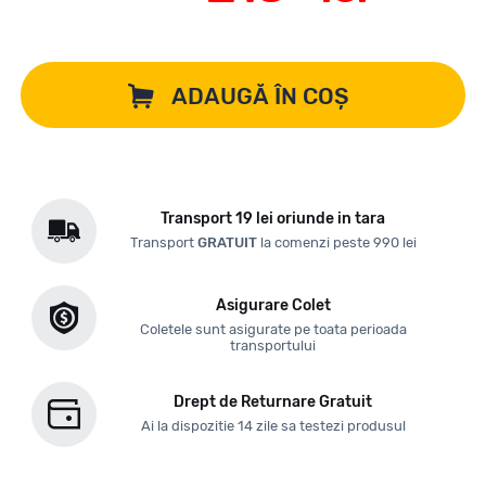
ADAUGĂ ÎN COȘ
Transport 19 lei oriunde in tara
Transport
GRATUIT
la comenzi peste 990 lei
Asigurare Colet
Coletele sunt asigurate pe toata perioada
transportului
Drept de Returnare Gratuit
Ai la dispozitie 14 zile sa testezi produsul