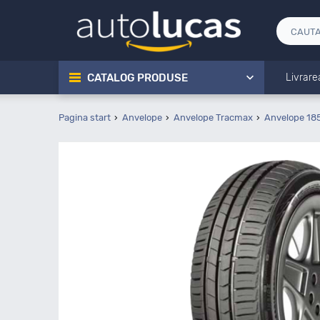
CATALOG PRODUSE
Livrare
Pagina start
Anvelope
Anvelope Tracmax
Anvelope 18