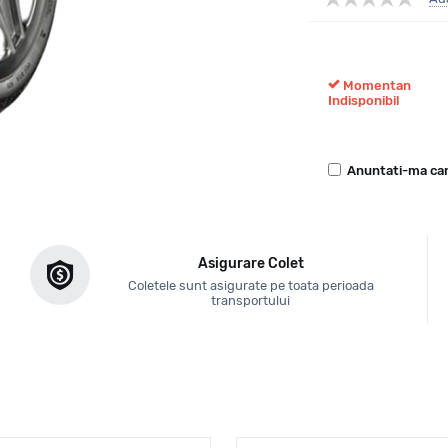
Momentan
Indisponibil
Anuntati-ma can
Asigurare Colet
Coletele sunt asigurate pe toata perioada
transportului