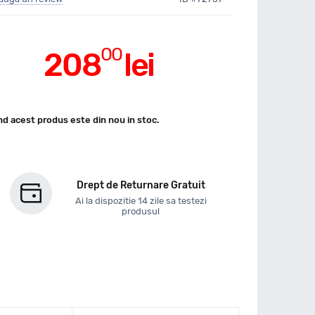
00
208
lei
d acest produs este din nou in stoc.
Drept de Returnare Gratuit
Ai la dispozitie 14 zile sa testezi
produsul