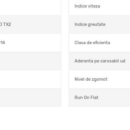
Indice viteza
O TX2
Indice greutate
R14
Clasa de eficienta
Aderenta pe carosabil ud
Nivel de zgomot
Run On Flat