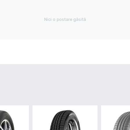
Nici o postare găsită