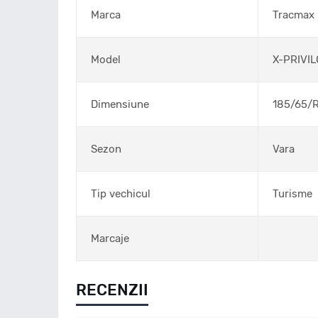
Marca
Tracmax
Model
X-PRIVIL
Dimensiune
185/65/
Sezon
Vara
Tip vechicul
Turisme
Marcaje
RECENZII