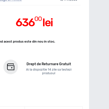
00
636
lei
d acest produs este din nou in stoc.
Drept de Returnare Gratuit
Ai la dispozitie 14 zile sa testezi
produsul