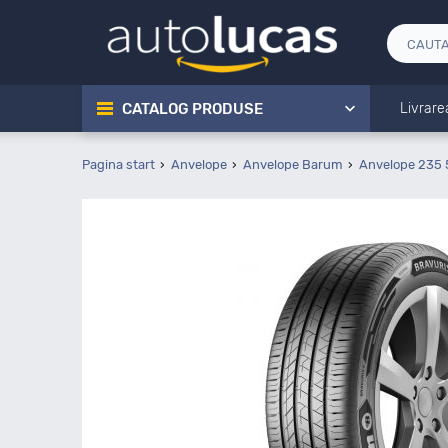
CATALOG PRODUSE
Livrare
Pagina start
Anvelope
Anvelope Barum
Anvelope 235 