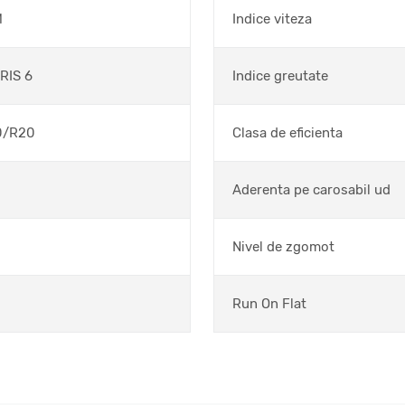
M
Indice viteza
RIS 6
Indice greutate
0/R20
Clasa de eficienta
Aderenta pe carosabil ud
Nivel de zgomot
Run On Flat