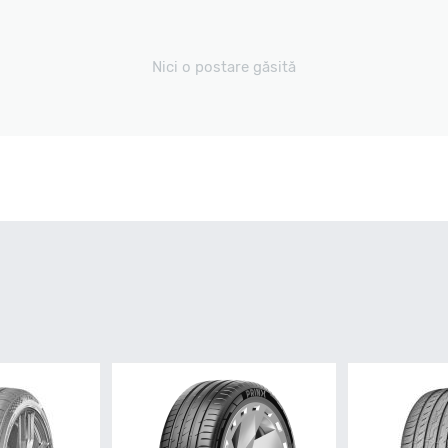
Nici o postare găsită