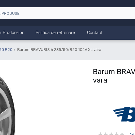
a Produselor
Politica de returnare
Contact
50 R20
Barum BRAVURIS 6 235/50/R20 104V XL vara
Barum BRAV
vara
Ad