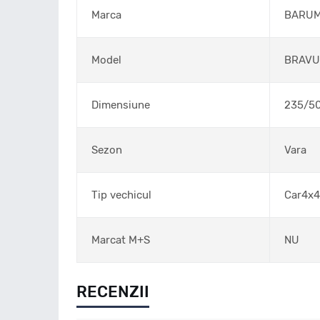
Marca
BARU
Model
BRAVU
Dimensiune
235/5
Sezon
Vara
Tip vechicul
Car4x4
Marcat M+S
NU
RECENZII