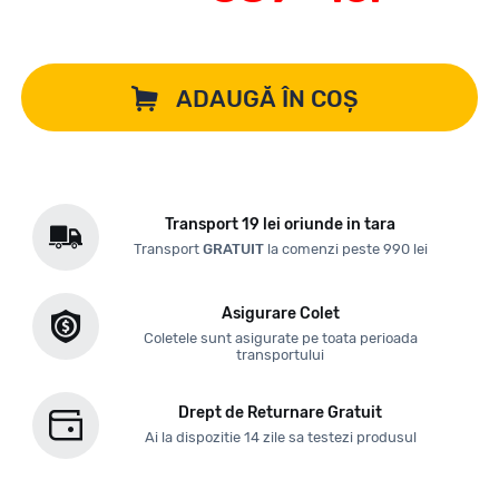
ADAUGĂ ÎN COȘ
Transport 19 lei oriunde in tara
Transport
GRATUIT
la comenzi peste 990 lei
Asigurare Colet
Coletele sunt asigurate pe toata perioada
transportului
Drept de Returnare Gratuit
Ai la dispozitie 14 zile sa testezi produsul