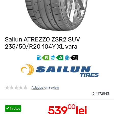
Sailun ATREZZO ZSR2 SUV
235/50/R20 104Y XL vara
Adauga un review
ID #172543
00
539
lei
în stoc