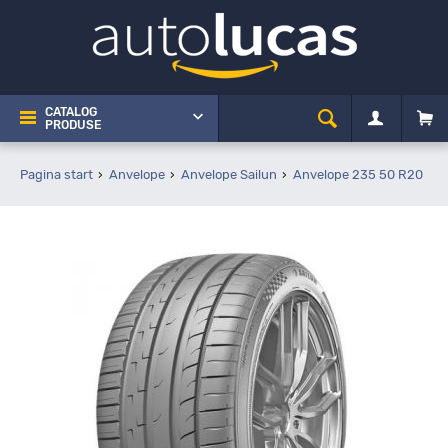
CATALOG
PRODUSE
Pagina start
Anvelope
Anvelope Sailun
Anvelope 235 50 R20
S