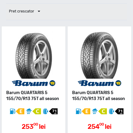
Pret crescator
Barum QUARTARIS 5
Barum QUARTARIS 5
155/70/R13 75T all season
155/70/R13 75T all season
00
00
253
lei
254
lei