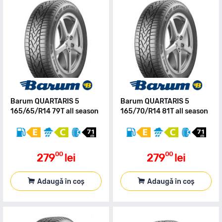
Barum QUARTARIS 5
Barum QUARTARIS 5
165/65/R14 79T all season
165/70/R14 81T all season
00
00
279
lei
279
lei
Adaugă în coș
Adaugă în coș