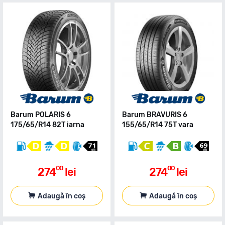
Barum POLARIS 6
Barum BRAVURIS 6
175/65/R14 82T iarna
155/65/R14 75T vara
00
00
274
lei
274
lei
Adaugă în coș
Adaugă în coș