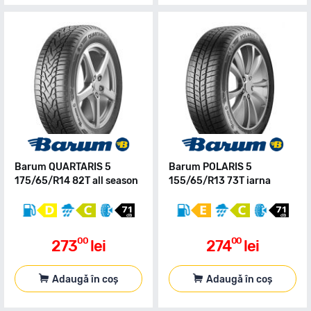
Barum QUARTARIS 5
Barum POLARIS 5
175/65/R14 82T all season
155/65/R13 73T iarna
00
00
273
lei
274
lei
Adaugă în coș
Adaugă în coș