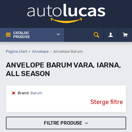
CATALOG
PRODUSE
Pagina start
Anvelope
Anvelope Barum
ANVELOPE BARUM VARA, IARNA,
ALL SEASON
Brand:
Barum
Sterge filtre
FILTRE PRODUSE