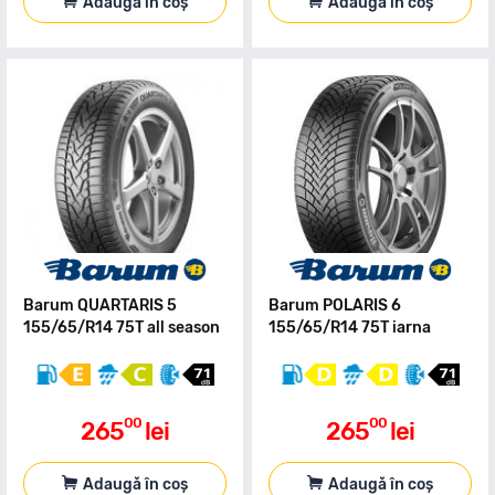
Adaugă în coș
Adaugă în coș
Barum QUARTARIS 5
Barum POLARIS 6
155/65/R14 75T all season
155/65/R14 75T iarna
00
00
265
lei
265
lei
Adaugă în coș
Adaugă în coș