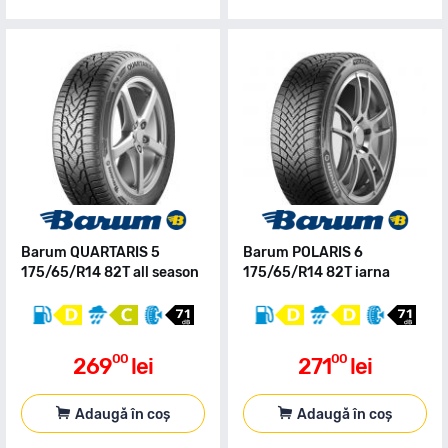
Barum QUARTARIS 5
Barum POLARIS 6
175/65/R14 82T all season
175/65/R14 82T iarna
00
00
269
lei
271
lei
Adaugă în coș
Adaugă în coș