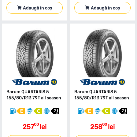
Adaugă în coș
Adaugă în coș
Barum QUARTARIS 5
Barum QUARTARIS 5
155/80/R13 79T all season
155/80/R13 79T all season
00
00
257
lei
258
lei