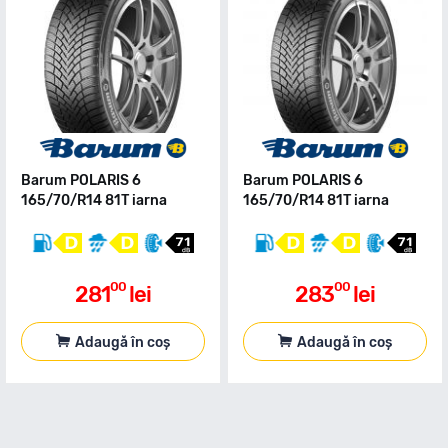
Barum POLARIS 6
Barum POLARIS 6
165/70/R14 81T iarna
165/70/R14 81T iarna
00
00
281
lei
283
lei
Adaugă în coș
Adaugă în coș