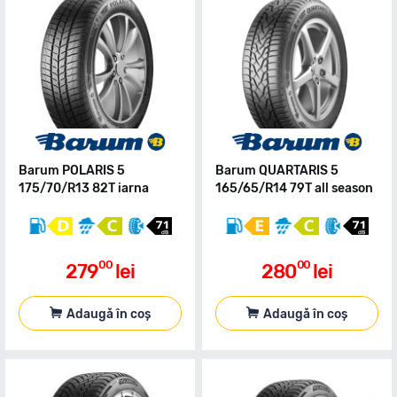
Barum POLARIS 5
Barum QUARTARIS 5
175/70/R13 82T iarna
165/65/R14 79T all season
00
00
279
lei
280
lei
Adaugă în coș
Adaugă în coș