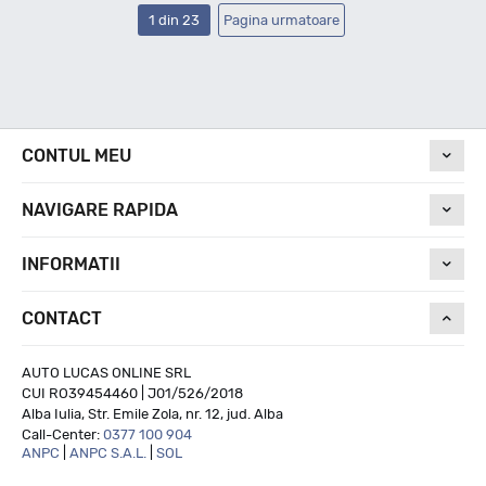
1 din 23
Pagina urmatoare
CONTUL MEU
NAVIGARE RAPIDA
INFORMATII
CONTACT
AUTO LUCAS ONLINE SRL
CUI RO39454460 | J01/526/2018
Alba Iulia, Str. Emile Zola, nr. 12, jud. Alba
Call-Center:
0377 100 904
ANPC
|
ANPC S.A.L.
|
SOL