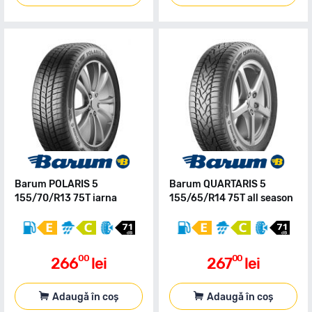
Barum POLARIS 5
Barum QUARTARIS 5
155/70/R13 75T iarna
155/65/R14 75T all season
00
00
266
lei
267
lei
Adaugă în coș
Adaugă în coș