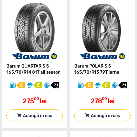
Barum QUARTARIS 5
Barum POLARIS 5
165/70/R14 81T all season
165/70/R13 79T iarna
00
00
275
lei
278
lei
Adaugă în coș
Adaugă în coș