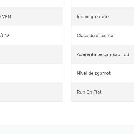
0 VFM
Indice greutate
/R19
Clasa de eficienta
Aderenta pe carosabil ud
Nivel de zgomot
Run On Flat