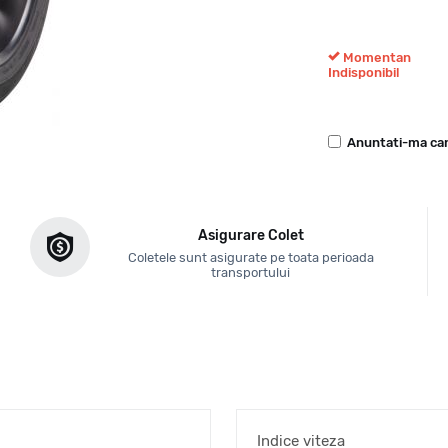
Momentan
Indisponibil
Anuntati-ma can
Asigurare Colet
Coletele sunt asigurate pe toata perioada
transportului
Indice viteza