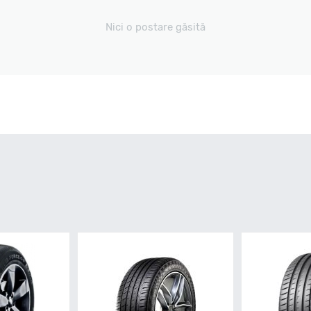
Nici o postare găsită