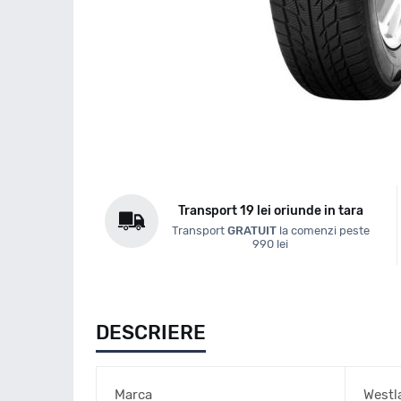
Transport 19 lei oriunde in tara
Transport
GRATUIT
la comenzi peste
990 lei
DESCRIERE
Marca
Westl