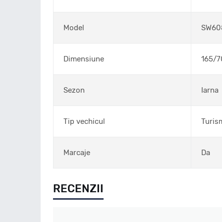
Model
SW60
Dimensiune
165/7
Sezon
Iarna
Tip vechicul
Turis
Marcaje
Da
RECENZII