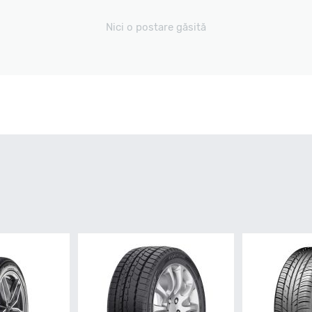
Nici o postare găsită