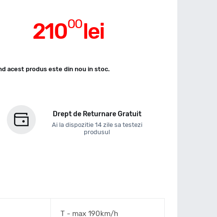
00
210
lei
d acest produs este din nou in stoc.
Drept de Returnare Gratuit
Ai la dispozitie 14 zile sa testezi
produsul
T - max 190km/h