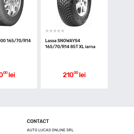
000 165/70/R14
Lassa SNOWAYS4
165/70/R14 85T XL iarna
00
00
0
lei
210
lei
CONTACT
AUTO LUCAS ONLINE SRL