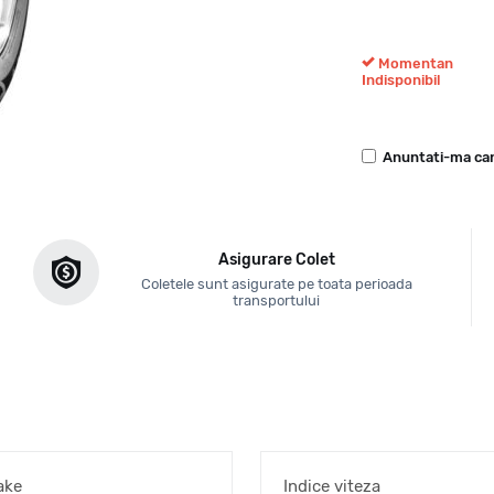
Momentan
Indisponibil
Anuntati-ma can
Asigurare Colet
Coletele sunt asigurate pe toata perioada
transportului
ake
Indice viteza