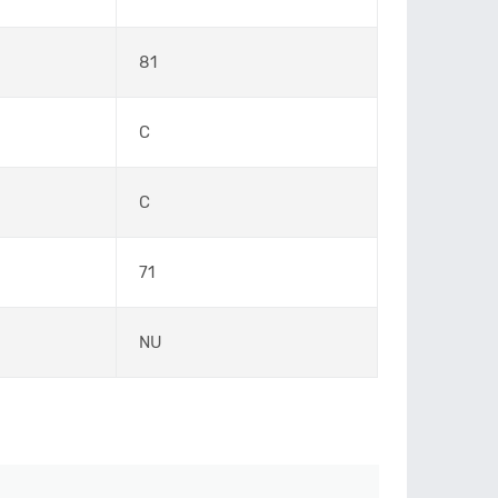
81
C
C
71
NU