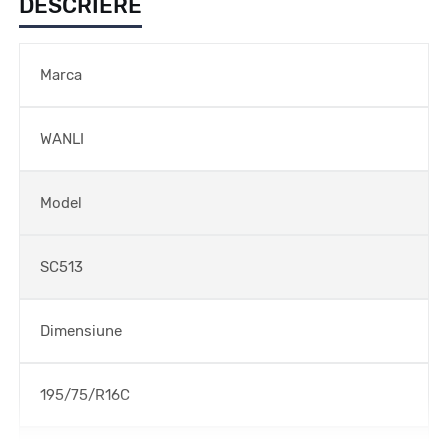
DESCRIERE
Marca
WANLI
Model
SC513
Dimensiune
195/75/R16C