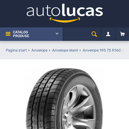
CATALOG
PRODUSE
Pagina start
Anvelope
Anvelope Wanli
Anvelope 195 75 R16C
W