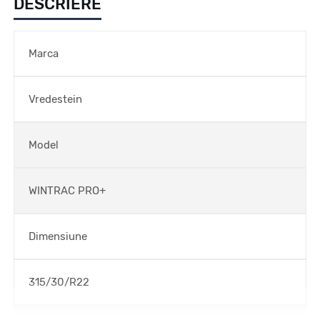
DESCRIERE
Marca
Vredestein
Model
WINTRAC PRO+
Dimensiune
315/30/R22