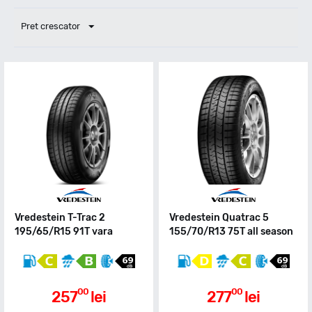
Pret crescator
Vredestein T-Trac 2
Vredestein Quatrac 5
195/65/R15 91T vara
155/70/R13 75T all season
00
00
257
lei
277
lei