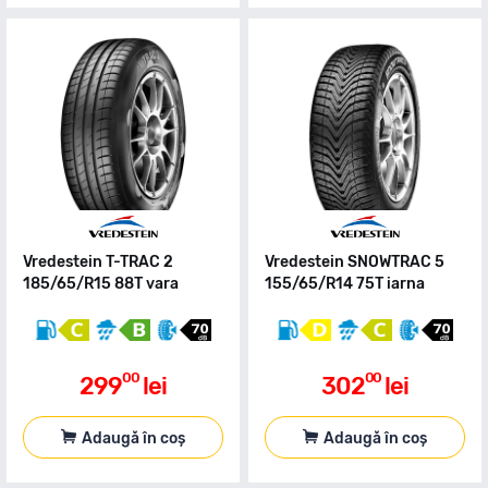
Vredestein T-TRAC 2
Vredestein SNOWTRAC 5
185/65/R15 88T vara
155/65/R14 75T iarna
00
00
299
lei
302
lei
Adaugă în coș
Adaugă în coș