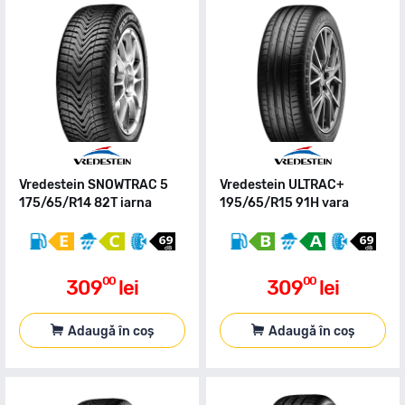
Vredestein SNOWTRAC 5
Vredestein ULTRAC+
175/65/R14 82T iarna
195/65/R15 91H vara
00
00
309
lei
309
lei
Adaugă în coș
Adaugă în coș