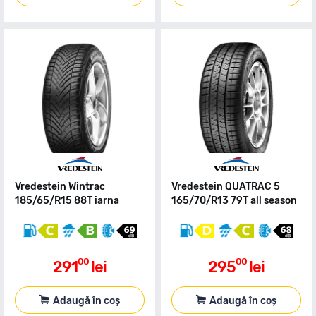
Vredestein Wintrac
Vredestein QUATRAC 5
185/65/R15 88T iarna
165/70/R13 79T all season
00
00
291
lei
295
lei
Adaugă în coș
Adaugă în coș