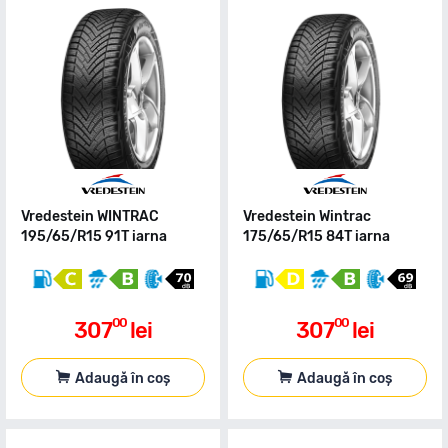
Vredestein WINTRAC
Vredestein Wintrac
195/65/R15 91T iarna
175/65/R15 84T iarna
00
00
307
lei
307
lei
Adaugă în coș
Adaugă în coș