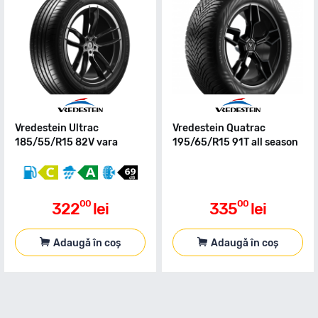
Vredestein Ultrac
Vredestein Quatrac
185/55/R15 82V vara
195/65/R15 91T all season
00
00
322
lei
335
lei
Adaugă în coș
Adaugă în coș