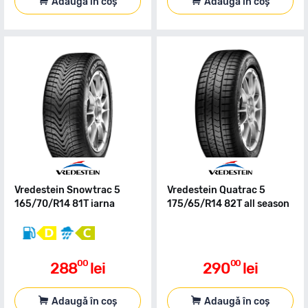
Adaugă în coș
Adaugă în coș
Vredestein Snowtrac 5
Vredestein Quatrac 5
165/70/R14 81T iarna
175/65/R14 82T all season
00
00
288
lei
290
lei
Adaugă în coș
Adaugă în coș