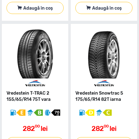
Adaugă în coș
Adaugă în coș
Vredestein T-TRAC 2
Vredestein Snowtrac 5
155/65/R14 75T vara
175/65/R14 82T iarna
00
00
282
lei
282
lei