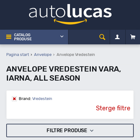
CATALOG
PRODUSE
Pagina start
Anvelope
Anvelope Vredestein
ANVELOPE VREDESTEIN VARA,
IARNA, ALL SEASON
Brand:
Vredestein
Sterge filtre
FILTRE PRODUSE