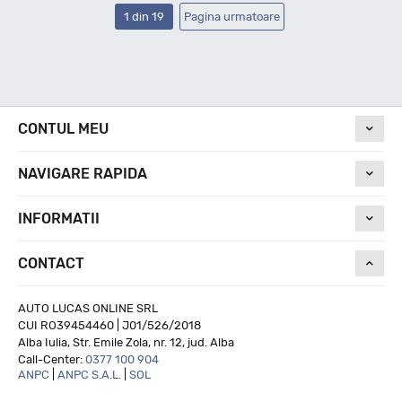
1 din 19
Pagina urmatoare
CONTUL MEU
NAVIGARE RAPIDA
INFORMATII
CONTACT
AUTO LUCAS ONLINE SRL
CUI RO39454460 | J01/526/2018
Alba Iulia, Str. Emile Zola, nr. 12, jud. Alba
Call-Center:
0377 100 904
ANPC
|
ANPC S.A.L.
|
SOL