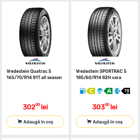
Vredestein Quatrac 5
Vredestein SPORTRAC 5
165/70/R14 81T all season
185/60/R14 82H vara
00
00
302
lei
303
lei
Adaugă în coș
Adaugă în coș