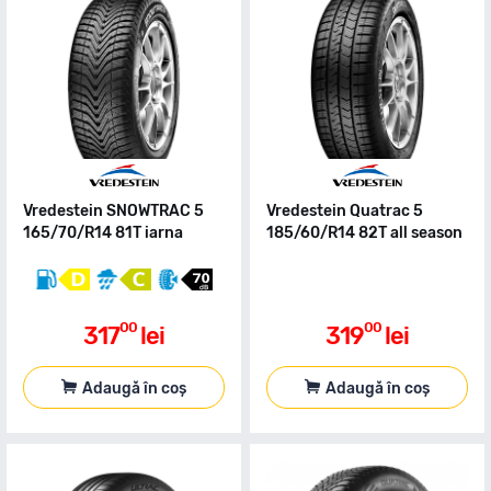
Vredestein SNOWTRAC 5
Vredestein Quatrac 5
165/70/R14 81T iarna
185/60/R14 82T all season
00
00
317
lei
319
lei
Adaugă în coș
Adaugă în coș