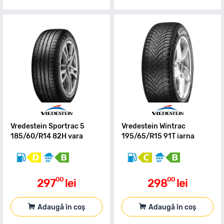
Vredestein Sportrac 5
Vredestein Wintrac
185/60/R14 82H vara
195/65/R15 91T iarna
00
00
297
lei
298
lei
Adaugă în coș
Adaugă în coș