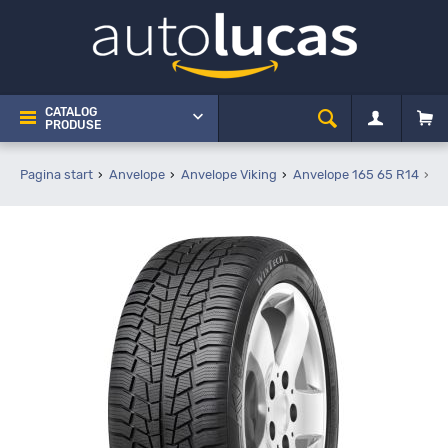
CATALOG
PRODUSE
Pagina start
Anvelope
Anvelope Viking
Anvelope 165 65 R14
V