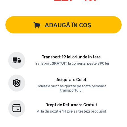
ADAUGĂ ÎN COȘ
Transport 19 lei oriunde in tara
Transport
GRATUIT
la comenzi peste 990 lei
Asigurare Colet
Coletele sunt asigurate pe toata perioada
transportului
Drept de Returnare Gratuit
Ai la dispozitie 14 zile sa testezi produsul