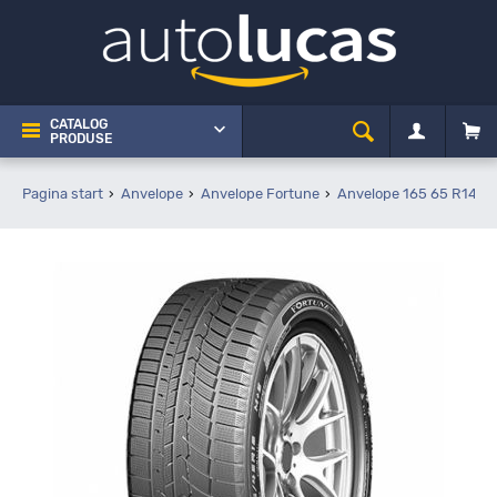
CATALOG
PRODUSE
Pagina start
Anvelope
Anvelope Fortune
Anvelope 165 65 R14