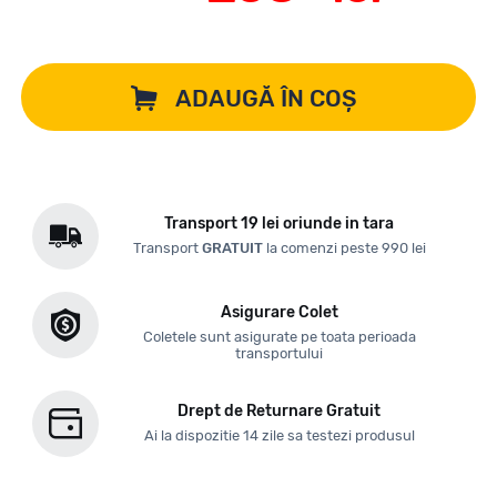
ADAUGĂ ÎN COȘ
Transport 19 lei oriunde in tara
Transport
GRATUIT
la comenzi peste 990 lei
Asigurare Colet
Coletele sunt asigurate pe toata perioada
transportului
Drept de Returnare Gratuit
Ai la dispozitie 14 zile sa testezi produsul