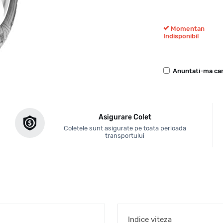
Momentan
Indisponibil
Anuntati-ma can
Asigurare Colet
Coletele sunt asigurate pe toata perioada
transportului
Indice viteza