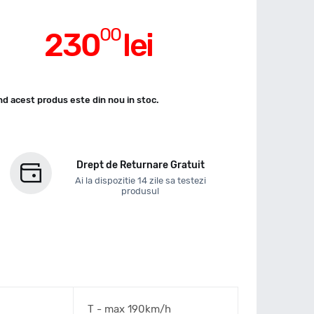
00
230
lei
d acest produs este din nou in stoc.
Drept de Returnare Gratuit
Ai la dispozitie 14 zile sa testezi
produsul
T - max 190km/h