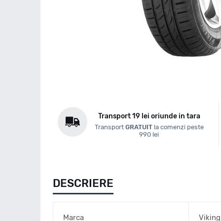
Transport 19 lei oriunde in tara
Transport
GRATUIT
la comenzi peste
990 lei
DESCRIERE
Marca
Viking