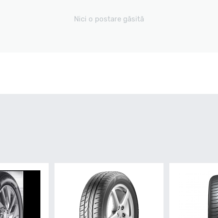
Nici o postare găsită