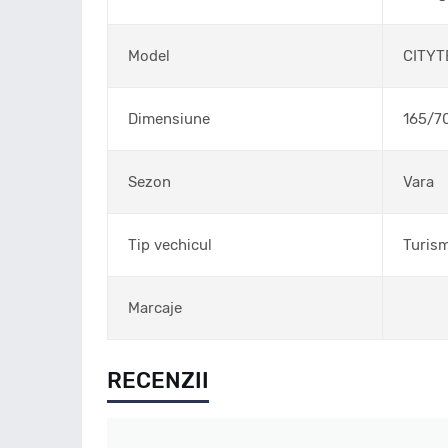
Model
CITYT
Dimensiune
165/7
Sezon
Vara
Tip vechicul
Turis
Marcaje
RECENZII