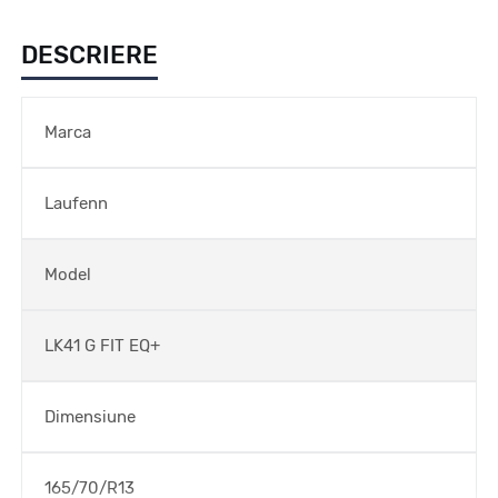
DESCRIERE
Marca
Laufenn
Model
LK41 G FIT EQ+
Dimensiune
165/70/R13