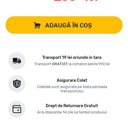
ADAUGĂ ÎN COȘ
Transport 19 lei oriunde in tara
Transport
GRATUIT
la comenzi peste 990 lei
Asigurare Colet
Coletele sunt asigurate pe toata perioada
transportului
Drept de Returnare Gratuit
Ai la dispozitie 14 zile sa testezi produsul