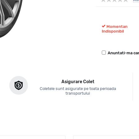
Momentan
Indisponibil
Anuntati-ma can
Asigurare Colet
Coletele sunt asigurate pe toata perioada
transportului