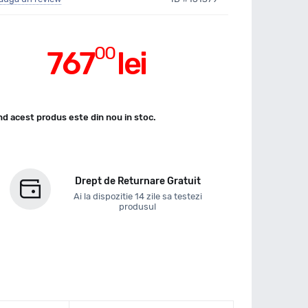
00
767
lei
d acest produs este din nou in stoc.
Drept de Returnare Gratuit
Ai la dispozitie 14 zile sa testezi
produsul