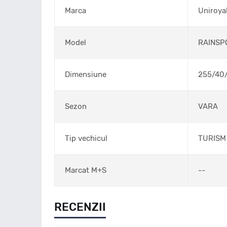
Marca
Uniroya
Model
RAINSP
Dimensiune
255/40
Sezon
VARA
Tip vechicul
TURISM
Marcat M+S
--
RECENZII