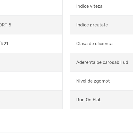
l
Indice viteza
ORT 5
Indice greutate
/R21
Clasa de eficienta
Aderenta pe carosabil ud
Nivel de zgomot
Run On Flat