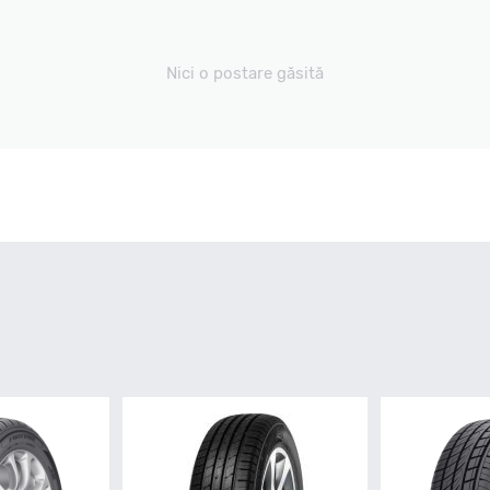
Nici o postare găsită