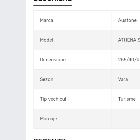
Marca
Austone
Model
ATHENA 
Dimensiune
255/40/R
Sezon
Vara
Tip vechicul
Turisme
Marcaje