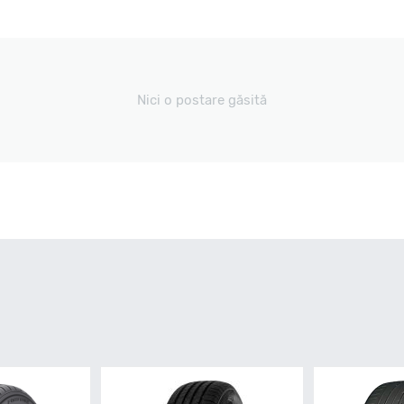
Nici o postare găsită