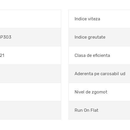
Indice viteza
SP303
Indice greutate
21
Clasa de eficienta
Aderenta pe carosabil ud
Nivel de zgomot
Run On Flat