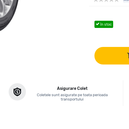
în stoc
Asigurare Colet
Coletele sunt asigurate pe toata perioada
transportului