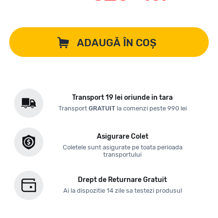
ADAUGĂ ÎN COȘ
Transport 19 lei oriunde in tara
Transport
GRATUIT
la comenzi peste 990 lei
Asigurare Colet
Coletele sunt asigurate pe toata perioada
transportului
Drept de Returnare Gratuit
Ai la dispozitie 14 zile sa testezi produsul