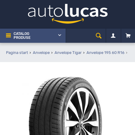
CATALOG
PRODUSE
Pagina start
Anvelope
Anvelope Tigar
Anvelope 195 60 R16
Ti